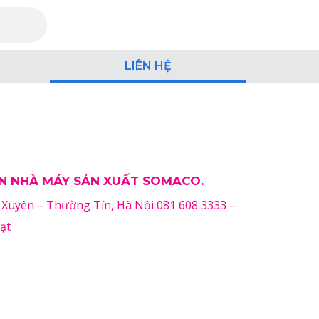
LIÊN HỆ
N NHÀ MÁY SẢN XUẤT SOMACO.
Xuyên – Thường Tín, Hà Nội 081 608 3333 –
ạt